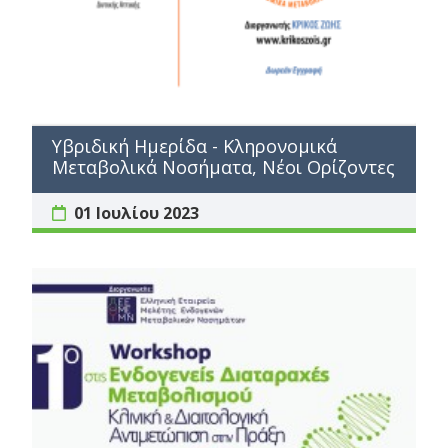
Υβριδική Ημερίδα - Κληρονομικά
Μεταβολικά Νοσήματα, Νέοι Ορίζοντες
01 Ιουλίου 2023