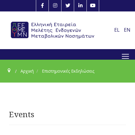
EL
EN
≡
Αρχική
Επιστημονικές Εκδηλώσεις
Events