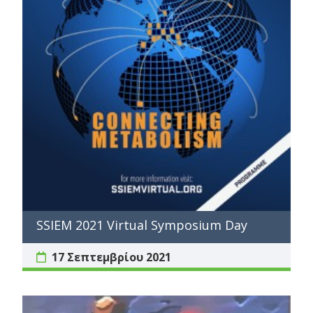
SSIEM 2021 Virtual Symposium Day
17 Σεπτεμβρίου 2021