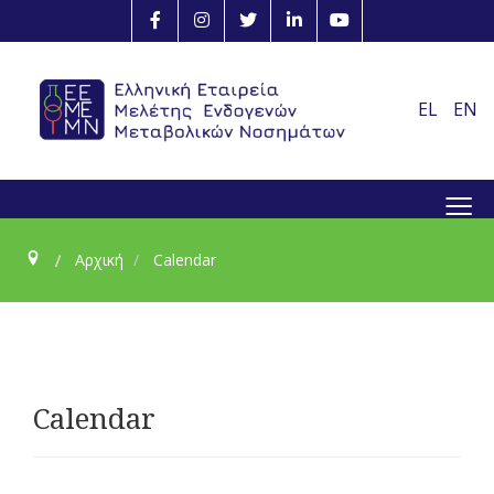
EL
EN
≡
Αρχική
Calendar
Calendar