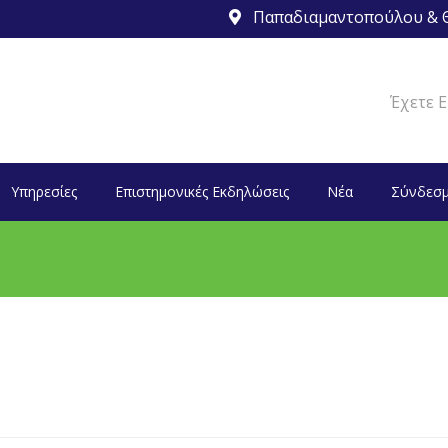
Παπαδιαμαντοπούλου & Θ
Έχετε Ε
Υπηρεσίες
Επιστημονικές Εκδηλώσεις
Νέα
Σύνδεσμ