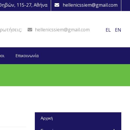
ηβών, 115-27, Αθήνα
hellenicssiem@gmail.com
ρωτήσεις;
hellenicssiem@gmail.com
EL
EN
οι
Επικοινωνία
Αρχική