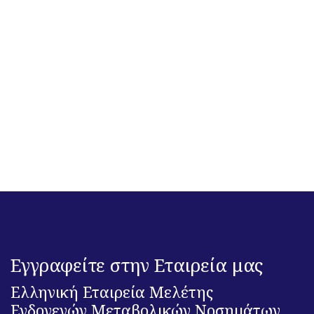
Εγγραφείτε στην Εταιρεία μας
Ελληνική Εταιρεία Μελέτης
Ενδογενών Μεταβολικών Νοσημάτων