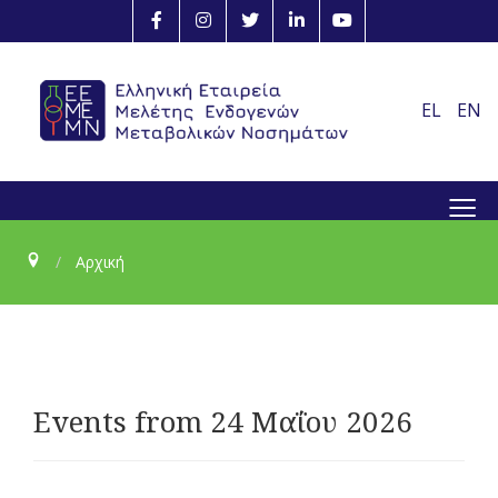
EL
EN
≡
Αρχική
Events from 24 Μαΐου 2026