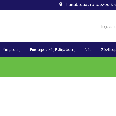
Παπαδιαμαντοπούλου & Θ
Έχετε Ε
Υπηρεσίες
Επιστημονικές Εκδηλώσεις
Νέα
Σύνδεσμ