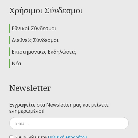
Χρήσιμοι Σύνδεσμοι
Εθνικοί Σύνδεσμοι
Διεθνείς Σύνδεσμοι
Επιστημονικές Εκδηλώσεις
Νέα
Newsletter
Εγγραφείτε στα Newsletter μας και μείνετε
ενημερωμένοι!
Συμφωνώ με την
Πολιτική Απορρήτου