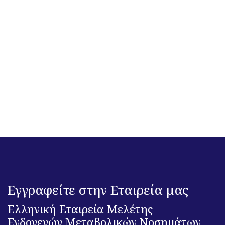
Εγγραφείτε στην Εταιρεία μας
Ελληνική Εταιρεία Μελέτης
Ενδογενών Μεταβολικών Νοσημάτων