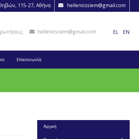
ηβών, 115-27, Αθήνα
hellenicssiem@gmail.com
ρωτήσεις;
hellenicssiem@gmail.com
EL
EN
οι
Επικοινωνία
Αρχική