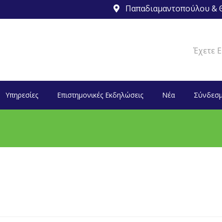
Παπαδιαμαντοπούλου & Θ
Έχετε Ε
Υπηρεσίες
Επιστημονικές Εκδηλώσεις
Νέα
Σύνδεσμ