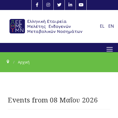
EL
EN
≡
Αρχική
Events from 08 Μαΐου 2026